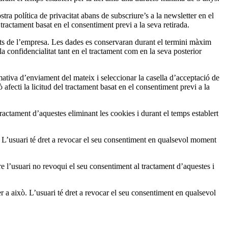
tra política de privacitat abans de subscriure’s a la newsletter en el
 tractament basat en el consentiment previ a la seva retirada.
idats de l’empresa. Les dades es conservaran durant el termini màxim
la confidencialitat tant en el tractament com en la seva posterior
rmativa d’enviament del mateix i seleccionar la casella d’acceptació de
afecti la licitud del tractament basat en el consentiment previ a la
actament d’aquestes eliminant les cookies i durant el temps establert
. L’usuari té dret a revocar el seu consentiment en qualsevol moment
re l’usuari no revoqui el seu consentiment al tractament d’aquestes i
per a això. L’usuari té dret a revocar el seu consentiment en qualsevol