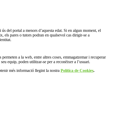
 i ús del portal a menors d’aquesta edat. Si en algun moment, el
 els pares o tutors podran en qualsevol cas dirigir-se a
ntitat.
s permeten a la web, entre altres coses, emmagatzemar i recuperar
seu equip, poden utilitzar-se per a reconèixer a l’usuari.
tenir més informació llegint la nostra
Política de Cookies
.