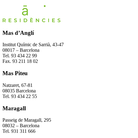
Mas d’Anglí
Institut Químic de Sarrià, 43-47
08017 – Barcelona
Tel. 93 434 22 99
Fax. 93 211 18 02
Mas Piteu
Natzaret, 67-81
08035 Barcelona
Tel. 93 434 22 55
Maragall
Passeig de Maragall, 295
08032 – Barcelona
Tel. 931 311 666