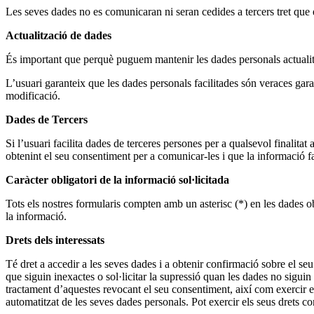
Les seves dades no es comunicaran ni seran cedides a tercers tret que e
Actualització de dades
És important que perquè puguem mantenir les dades personals actualitz
L’usuari garanteix que les dades personals facilitades són veraces gara
modificació.
Dades de Tercers
Si l’usuari facilita dades de terceres persones per a qualsevol fina
obtenint el seu consentiment per a comunicar-les i que la informació fa
Caràcter obligatori de la informació sol·licitada
Tots els nostres formularis compten amb un asterisc (*) en les dades ob
la informació.
Drets dels interessats
Té dret a accedir a les seves dades i a obtenir confirmació sobre el seu 
que siguin inexactes o sol·licitar la supressió quan les dades no siguin n
tractament d’aquestes revocant el seu consentiment, així com exercir el
automatitzat de les seves dades personals. Pot exercir els seus drets 