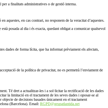
er a finalitats administratives o de gestió interna.
en aquestes, en cas contrari, no responem de la veracitat d’aquestes.
ue està posada al dia i és exacta, quedant obligat a comunicar qualsevol
 dades de forma lícita, que ha informat prèviament els afectats,
acceptació de la política de privacitat, no es permetrà l’enviament de
. Té dret a actualitzar-les i a sol·licitar la rectificació de les dades
citar la limitació en el tractament de les seves dades i oposar-se al
ser objecte de decisions basades únicament en el tractament
rcelona (Barcelona). Email:
RGPD@grupatlantida.net