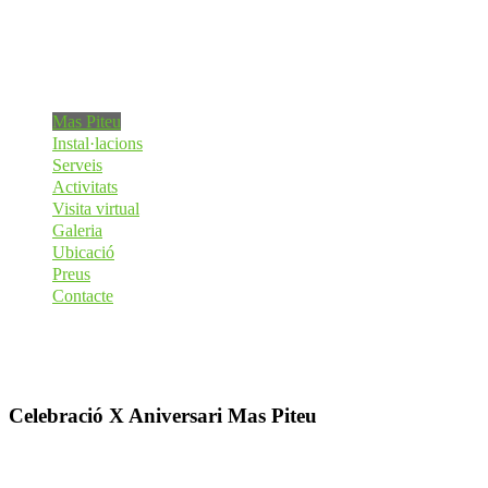
Mas Piteu
Instal·lacions
Serveis
Activitats
Visita virtual
Galeria
Ubicació
Preus
Contacte
Celebració X Aniversari Mas Piteu