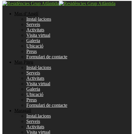
Mas d’Anglí
Instal·lacions
Serveis
Activitats
Visita virtual
Galeria
Ubicació
Preus
Formulari de contacte
Mas Piteu
Instal·lacions
Serveis
Activitats
Visita virtual
Galeria
Ubicació
Preus
Formulari de contacte
Maragall
Instal.lacions
Serveis
Activitats
Visita virtual