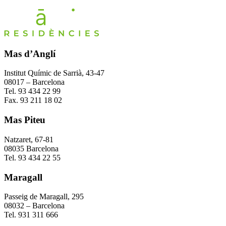
Mas d’Anglí
Institut Químic de Sarrià, 43-47
08017 – Barcelona
Tel. 93 434 22 99
Fax. 93 211 18 02
Mas Piteu
Natzaret, 67-81
08035 Barcelona
Tel. 93 434 22 55
Maragall
Passeig de Maragall, 295
08032 – Barcelona
Tel. 931 311 666