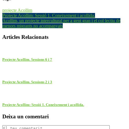
projecte Acollim
Projecte Acollim: Sessió 1. Coneixement i acollida.
Acollim, un projecte intercultural per a gent gran i el col·lectiu de
menors migrants no acompanyats
Articles Relacionats
Projecte Acollim. Sessions 6 i 7
Projecte Acollim. Sessions 2 i 3
Projecte Acollim: Sessió 1. Coneixement i acollida.
Deixa un comentari