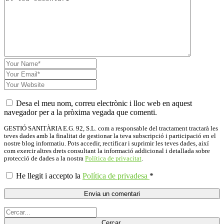
Desa el meu nom, correu electrònic i lloc web en aquest
navegador per a la pròxima vegada que comenti.
GESTIÓ SANITÀRIA E.G. 92, S.L. com a responsable del tractament tractarà les
teves dades amb la finalitat de gestionar la teva subscripció i participació en el
nostre blog informatiu. Pots accedir, rectificar i suprimir les teves dades, així
com exercir altres drets consultant la informació addicional i detallada sobre
protecció de dades a la nostra
Política de privacitat
.
He llegit i accepto la
Política de privadesa
*