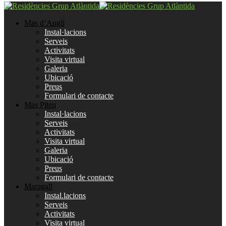
Mas d’Anglí
Instal·lacions
Serveis
Activitats
Visita virtual
Galeria
Ubicació
Preus
Formulari de contacte
Mas Piteu
Instal·lacions
Serveis
Activitats
Visita virtual
Galeria
Ubicació
Preus
Formulari de contacte
Maragall
Instal.lacions
Serveis
Activitats
Visita virtual