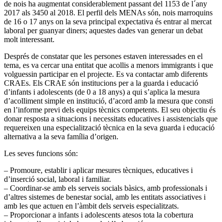
de nois ha augmentat considerablement passant del 1153 de l
´
any
2017 als 3450 al 2018. El perfil dels
MENAs
són, nois marroquins
de 16 o 17 anys on la seva principal expectativa és entrar al mercat
laboral per guanyar diners; aquestes dades van generar un debat
molt interessant.
Després de constatar que les persones estaven interessades en el
tema, es va cercar una entitat que acollis a menors immigrants i que
volguessin participar en el projecte. Es va contactar amb diferents
CRAEs.
Els
CRAE
són institucions per a la guarda i educació
d’infants i adolescents (de 0 a 18 anys) a qui s’aplica la mesura
d’acolliment simple en institució, d’acord amb la mesura que consti
en l’informe previ dels equips tècnics competents. El seu objectiu és
donar resposta a situacions i necessitats educatives i assistencials que
requereixen una especialització tècnica en la seva guarda i educació
alternativa a la seva família d’origen.
Les seves funcions són:
– Promoure, establir i aplicar mesures tècniques, educatives i
d’inserció social, laboral i familiar.
– Coordinar-se amb els serveis socials bàsics, amb professionals i
d’altres sistemes de benestar social, amb les entitats associatives i
amb les que actuen en l’àmbit dels serveis especialitzats.
– Proporcionar a infants i adolescents atesos tota la cobertura