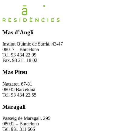
Mas d’Anglí
Institut Químic de Sarrià, 43-47
08017 – Barcelona
Tel. 93 434 22 99
Fax. 93 211 18 02
Mas Piteu
Natzaret, 67-81
08035 Barcelona
Tel. 93 434 22 55
Maragall
Passeig de Maragall, 295
08032 – Barcelona
Tel. 931 311 666